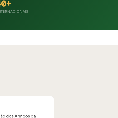
40+
INTERNACIONAIS
ção dos Amigos da