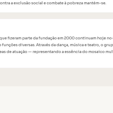
 contra a exclusão social e combate à pobreza mantém-se.
 que fizeram parte da fundação em 2000 continuam hoje no
unções diversas. Através da dança, música e teatro, o grup
reas de atuação — representando a essência do mosaico mul