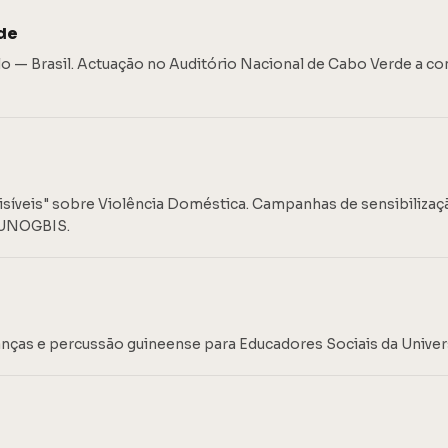
rde
o — Brasil. Actuação no Auditório Nacional de Cabo Verde a co
isíveis" sobre Violência Doméstica. Campanhas de sensibilizaç
 UNOGBIS.
danças e percussão guineense para Educadores Sociais da Univ