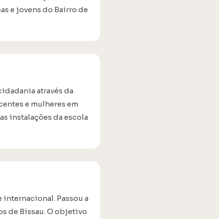
ças e jovens do Bairro de
cidadania através da
scentes e mulheres em
as instalações da escola
 internacional. Passou a
os de Bissau. O objetivo