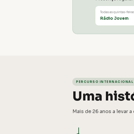
Todas as quintas-feira
Rádio Jovem
PERCURSO INTERNACIONAL
Uma hist
Mais de 26 anos a levar 