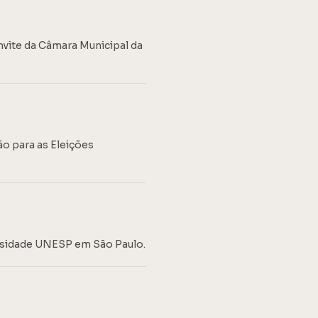
nvite da Câmara Municipal da
ão para as Eleições
ersidade UNESP em São Paulo.