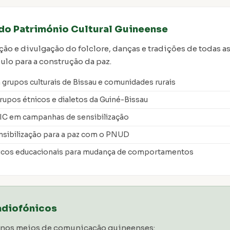
do Património Cultural Guineense
ção e divulgação do folclore, danças e tradições de todas a
ulo para a construção da paz.
grupos culturais de Bissau e comunidades rurais
rupos étnicos e dialetos da Guiné-Bissau
IC em campanhas de sensibilização
sibilização para a paz com o PNUD
nicos educacionais para mudança de comportamentos
adiofónicos
r nos meios de comunicação guineenses: