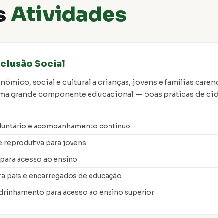
s
Atividades
clusão Social
nómico, social e cultural a crianças, jovens e famílias caren
uma grande componente educacional — boas práticas de cid
luntário e acompanhamento contínuo
e reprodutiva para jovens
 para acesso ao ensino
ra pais e encarregados de educação
drinhamento para acesso ao ensino superior