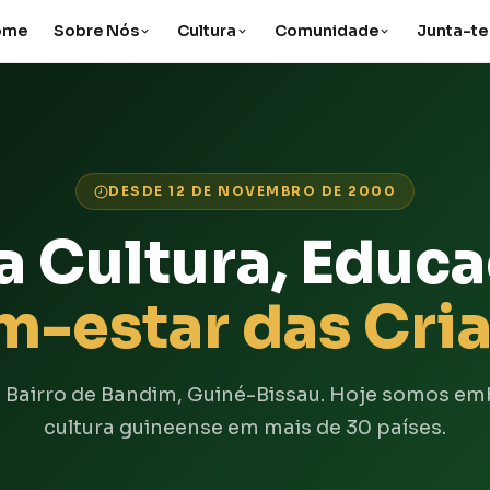
ome
Sobre Nós
Cultura
Comunidade
Junta-te
DESDE 12 DE NOVEMBRO DE 2000
a Cultura, Educ
m-estar das Cri
Bairro de Bandim, Guiné-Bissau. Hoje somos em
cultura guineense em mais de 30 países.