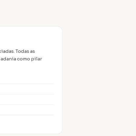
ciadas. Todas as
adania como pilar